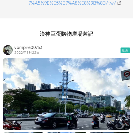
7%A5%9E%E5%B7%A8%E8%9B%8B/tw/
漢神巨蛋購物廣場遊記
vampire00753
推薦
2022年8月22日