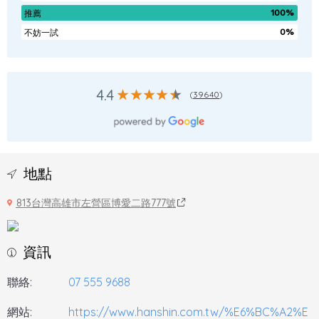
100%
推薦
0%
不妨一試
4.4
(
39640
)
地點
813台灣高雄市左營區博愛二路777號
資訊
聯絡:
07 555 9688
網站:
https://www.hanshin.com.tw/%E6%BC%A2%E