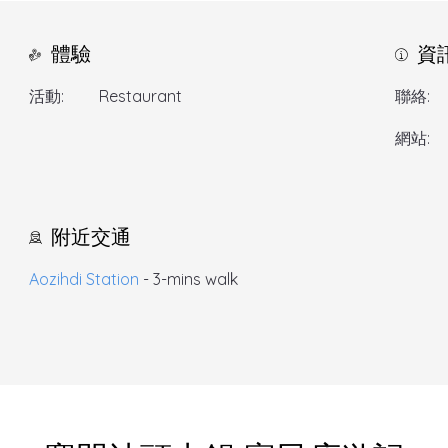
體驗
資
活動:
Restaurant
聯絡:
網站:
附近交通
Aozihdi Station
- 3-mins walk