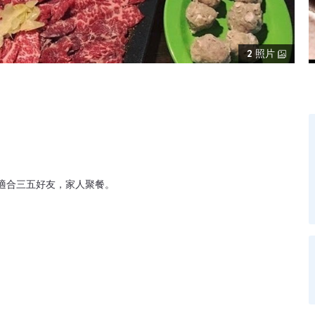
2
照片
適合三五好友，家人聚餐。