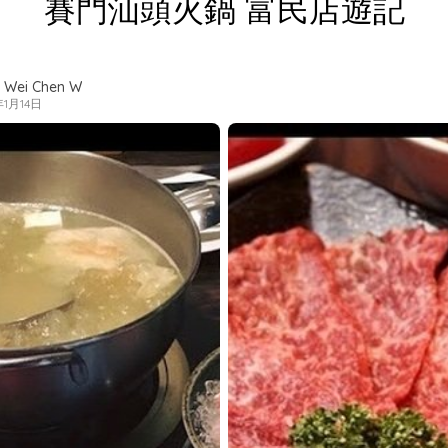
賽門汕頭火鍋 富民店遊記
 Wei Chen W
年1月14日