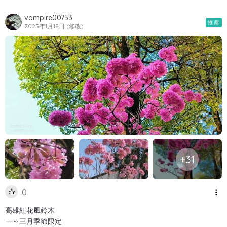
vampire00753
推薦
2023年1月18日 (修改)
+31
0
高雄紅花風鈴木
一～三月季節限定