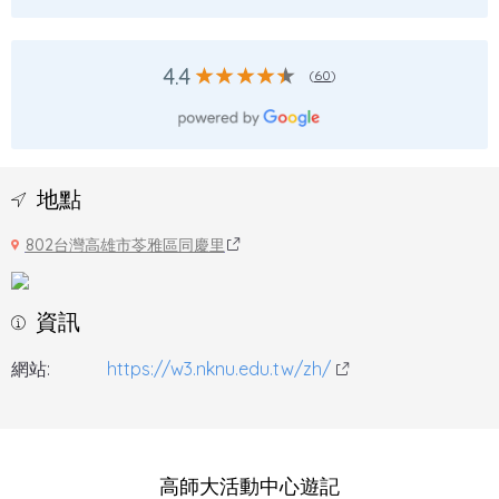
4.4
(
60
)
地點
802台灣高雄市苓雅區同慶里
資訊
網站:
https://w3.nknu.edu.tw/zh/
高師大活動中心遊記