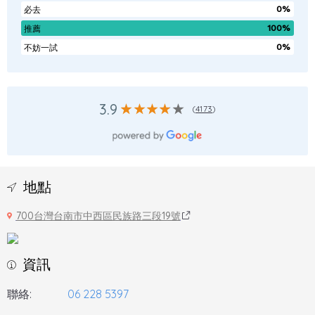
0%
必去
100%
推薦
0%
不妨一試
3.9
(
4173
)
地點
700台灣台南市中西區民族路三段19號
資訊
聯絡:
06 228 5397