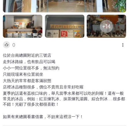
+14
0
位於台南總圖附近的三號店
走剉冰路線，也有飲品可以喝
小小一間位置很不多，無法預約
只能現場來有位置就坐
大熱天的常常都是客滿狀態
店裡冰品種類很多，價位不貴而且非常好吃喔
夏季的話還有荔枝口味的，舉凡當季水果都可以吃的到喔！還有一般
常見的冰品，例如：紅豆煉乳冰、抹茶煉乳湯圓、綜合剉冰......很多都
不錯！光顧了很多次都很喜歡！
如果有來總圖看書借書，不妨來這裡涼一下！