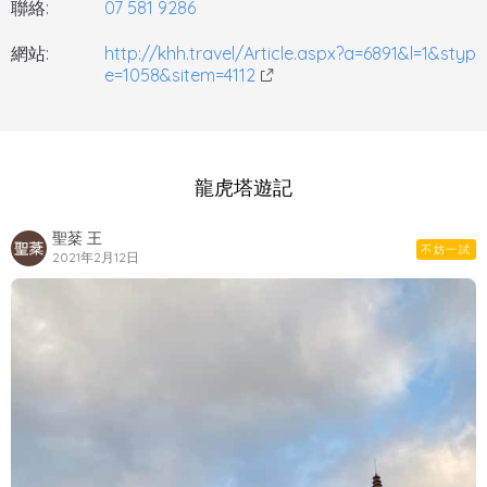
聯絡:
07 581 9286
網站:
http://khh.travel/Article.aspx?a=6891&l=1&styp
e=1058&sitem=4112
龍虎塔遊記
聖棻 王
不妨一試
2021年2月12日