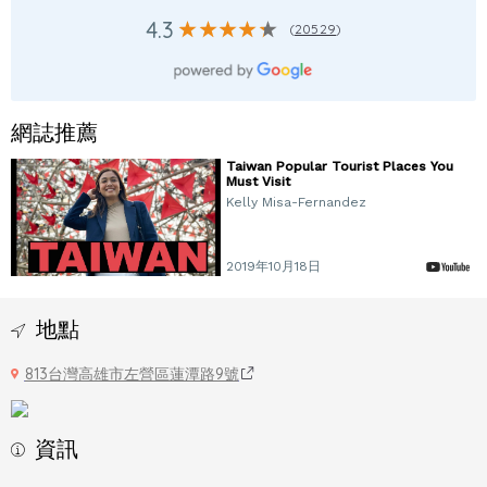
4.3
(
20529
)
網誌推薦
Taiwan Popular Tourist Places You
Must Visit
Kelly Misa-Fernandez
2019年10月18日
地點
813台灣高雄市左營區蓮潭路9號
資訊