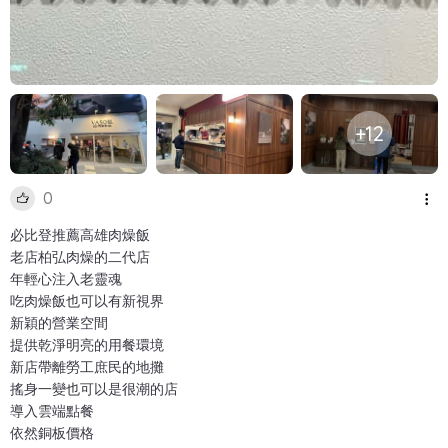
+12
0
必比登推薦高雄肉燥飯
老店柏弘肉燥的二代店
年輕心注入老靈魂
吃肉燥飯也可以有新視界
新穎的營業空間
提供乾淨明亮的用餐環境
新店帶離勞工庶民的地攤
搖身一變也可以是很潮的店
導入雲端點餐
依然銅板價格