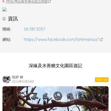
741台灣台南市善化區228號
資訊
聯絡:
06 581 5057
網站:
https://www.facebook.com/tshimiansui/
深緣及水善糖文化園區遊記
玫妤 林
不妨一試
2022年12月26日