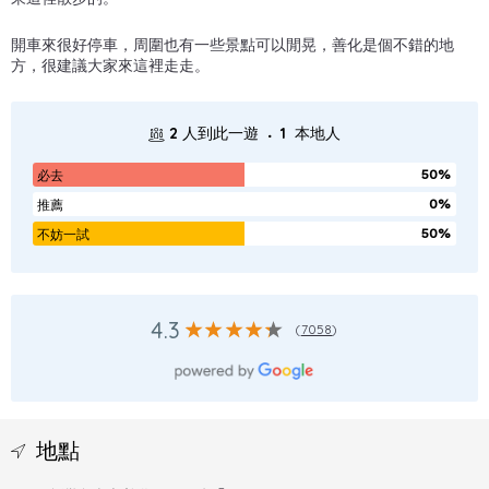
開車來很好停車，周圍也有一些景點可以閒晃，善化是個不錯的地
方，很建議大家來這裡走走。
.
2
人到此一遊
1
本地人
50%
必去
0%
推薦
50%
不妨一試
4.3
(
7058
)
地點