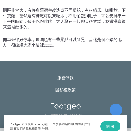
園區非常大，有許多舊宿舍改造成不同樣貌，有火鍋店、咖啡館、下
午茶類、當然還有糖廠可以來吃冰，不用怕餓到肚子，可以安排來一
下午的時間，孩子跑跑跳跳，大人聚在一起聊天很放鬆，我還滿喜歡
來這裡散步的。
開車來很好停車，周圍也有一些景點可以閒晃，善化是個不錯的地
方，很建議大家來這裡走走。
服務條款
隱私權政策
© Footgeo Copyright 2020
Footgeo追足使用cookie資訊，來改善網站的用戶體驗 詳情
關閉
請看我們的隱私權政策
詳細
.