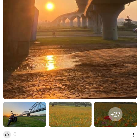
+27
0