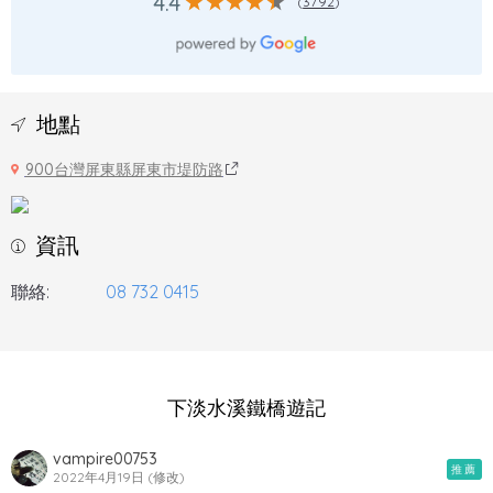
4.4
(
3792
)
地點
900台灣屏東縣屏東市堤防路
資訊
聯絡:
08 732 0415
下淡水溪鐵橋遊記
vampire00753
推薦
2022年4月19日 (修改)