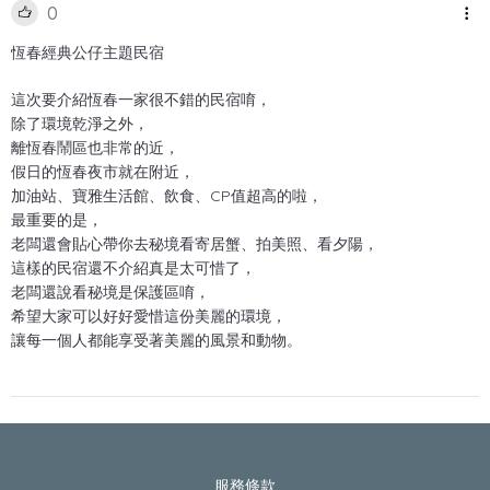
0
恆春經典公仔主題民宿
這次要介紹恆春一家很不錯的民宿唷，
除了環境乾淨之外，
離恆春鬧區也非常的近，
假日的恆春夜市就在附近，
加油站、寶雅生活館、飲食、CP值超高的啦，
最重要的是，
老闆還會貼心帶你去秘境看寄居蟹、拍美照、看夕陽，
這樣的民宿還不介紹真是太可惜了，
老闆還說看秘境是保護區唷，
希望大家可以好好愛惜這份美麗的環境，
讓每一個人都能享受著美麗的風景和動物。
服務條款