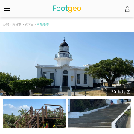
台灣
>
高雄市
>
旗下里
>
高雄燈塔
20
照片