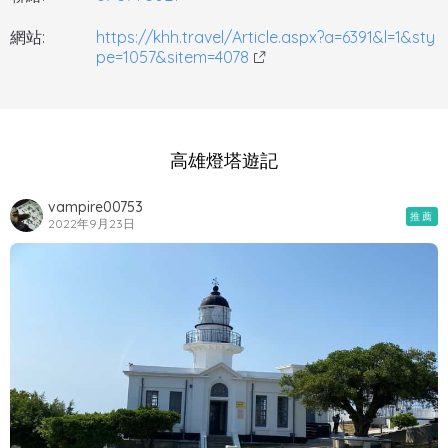
網站:
https://khh.travel/Article.aspx?a=6391&l=1&sty
pe=1057&sitem=4078
高雄燈塔遊記
vampire00753
推薦
2022年9月23日