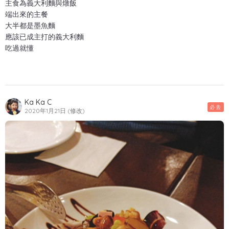
主食為義大利麵與燉飯
端出來的主餐
大半都是墨魚麵
應該已成主打的義大利麵
吃過就懂
Ka Ka C
必去
2020年1月21日 (修改)