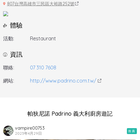
807台灣高雄市三民區大裕路252號
體驗
活動:
Restaurant
資訊
聯絡:
07 310 7608
網站:
http://www.padrino.com.tw/
帕狄尼諾 Padrino 義大利廚房遊記
vampire00753
推薦
2023年4月29日