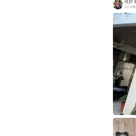
玫妤 
2021