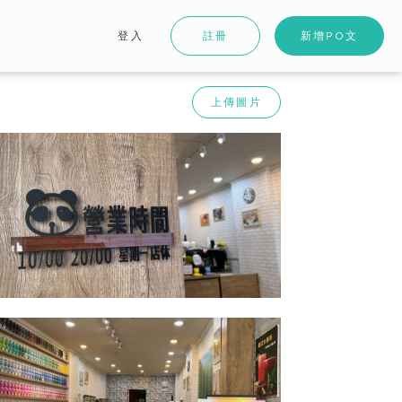
登入
註冊
新增PO文
上傳圖片