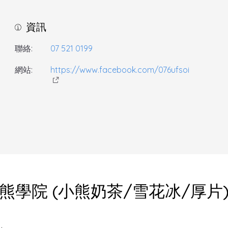
資訊
聯絡:
07 521 0199
網站:
https://www.facebook.com/076ufsoi
熊學院 (小熊奶茶/雪花冰/厚片