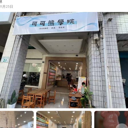
林
年11月25日