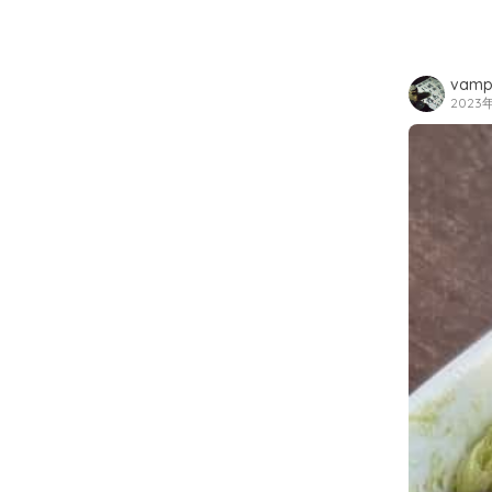
vamp
2023