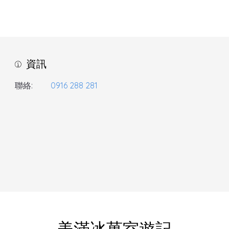
資訊
聯絡:
0916 288 281
美滿冰菓室遊記