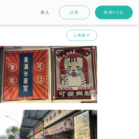
登入
註冊
新增PO文
上傳圖片