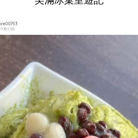
ire00753
年11月27日