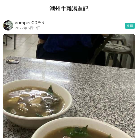
潮州牛雜湯遊記
vampire00753
推薦
2022年6月19日