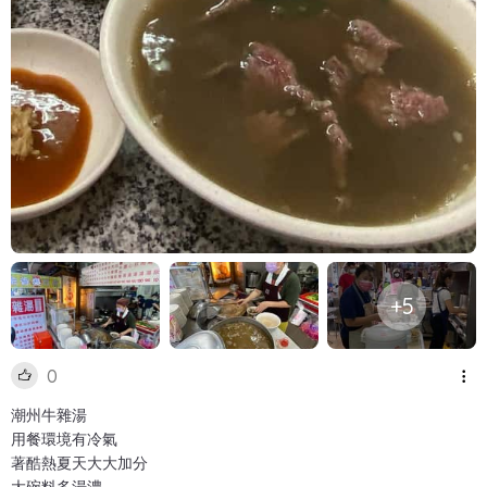
+5
0
潮州牛雜湯
用餐環境有冷氣
著酷熱夏天大大加分