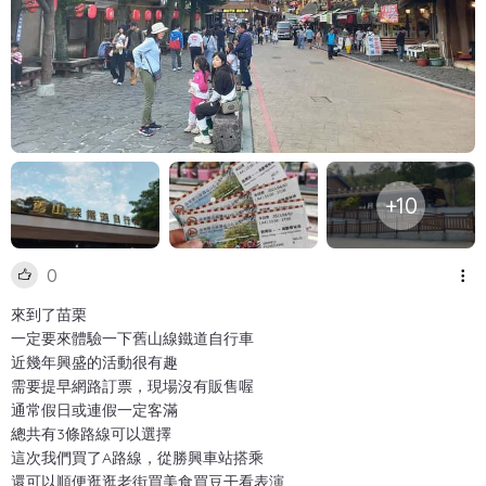
+10
0
來到了苗栗
一定要來體驗一下舊山線鐵道自行車
近幾年興盛的活動很有趣
需要提早網路訂票，現場沒有販售喔
通常假日或連假一定客滿
總共有3條路線可以選擇
這次我們買了A路線，從勝興車站搭乘
還可以順便逛逛老街買美食買豆干看表演