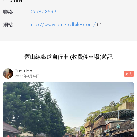
聯絡:
03 787 8599
網站:
http://www.oml-railbike.com/
舊山線鐵道自行車 (收費停車場)遊記
Bubu Ma
必去
2023年4月14日