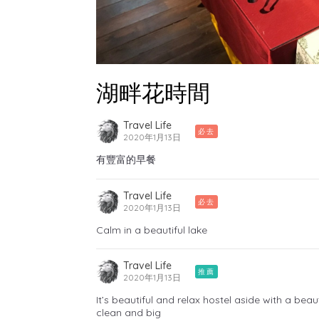
湖畔花時間
Travel Life
必去
2020年1月13日
有豐富的早餐
Travel Life
必去
2020年1月13日
Calm in a beautiful lake
Travel Life
推薦
2020年1月13日
It’s beautiful and relax hostel aside with a be
clean and big