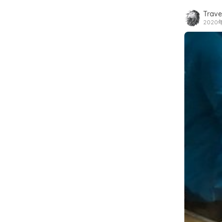
Travel
2020