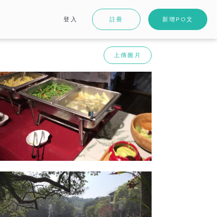
登入
註冊
新增PO文
上傳圖片