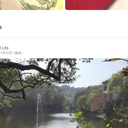
餐
 Life
年1月13日 (修改)