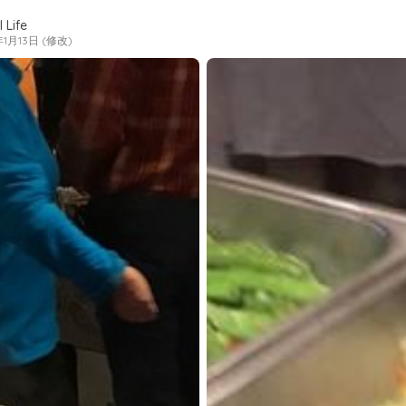
 Life
年1月13日 (修改)