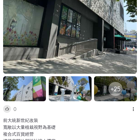
+25
0
前大統新世紀改裝
寬敞以大量植栽視野為基礎
複合式百貨經營