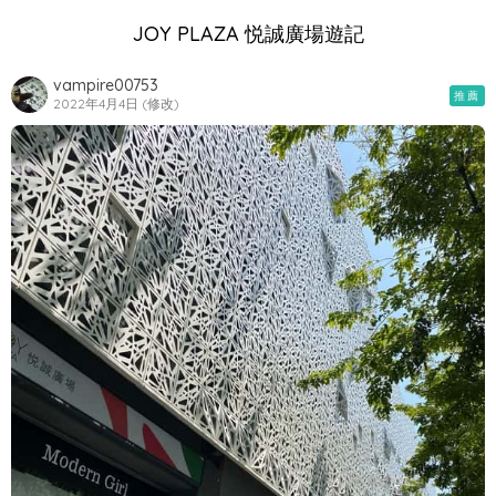
JOY PLAZA 悦誠廣場遊記
vampire00753
推薦
2022年4月4日 (修改)