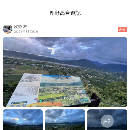
鹿野高台遊記
玫妤 林
必去
2024年8月30日
+2