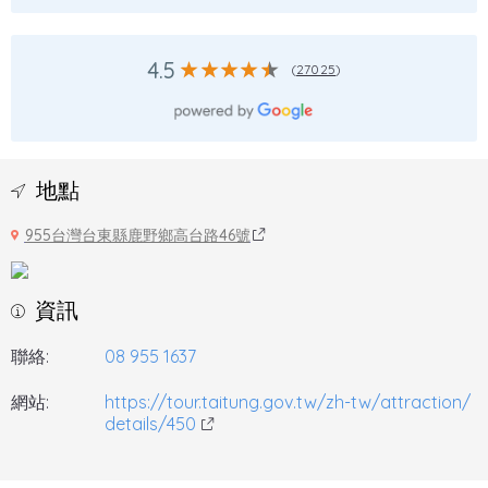
4.5
(
27025
)
地點
955台灣台東縣鹿野鄉高台路46號
資訊
聯絡:
08 955 1637
網站:
https://tour.taitung.gov.tw/zh-tw/attraction/
details/450