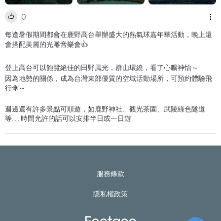
0
每逢暑假期間都會在鹿野高台舉辦盛大的熱氣球嘉年華活動，晚上還
會搭配美麗的光雕音樂會👍
登上高台可以飽覽絕佳的田野風光，群山環繞，看了心曠神怡～
因為地勢的關係，成為台灣東部優質的空域活動場所，可預約體驗飛
行傘～
週邊還有許多景點可順遊，如鹿野神社、觀光茶園、武陵綠色隧道
等……時間允許的話可以安排半日或一日遊
服務條款
隱私權政策