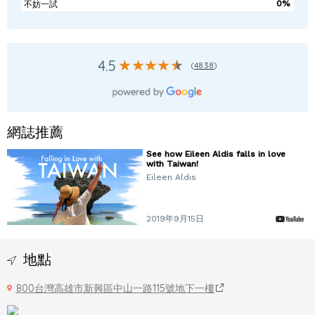
0%
不妨一試
4.5
(
4838
)
網誌推薦
See how Eileen Aldis falls in love
with Taiwan!
Eileen Aldis
2019年9月15日
地點
800台灣高雄市新興區中山一路115號地下一樓