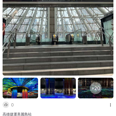
+20
0
高雄捷運美麗島站