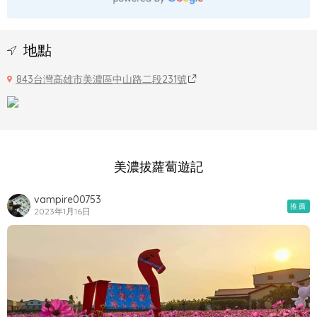
地點
843台灣高雄市美濃區中山路二段231號
美濃拔蘿蔔遊記
vampire00753
推薦
2023年1月16日