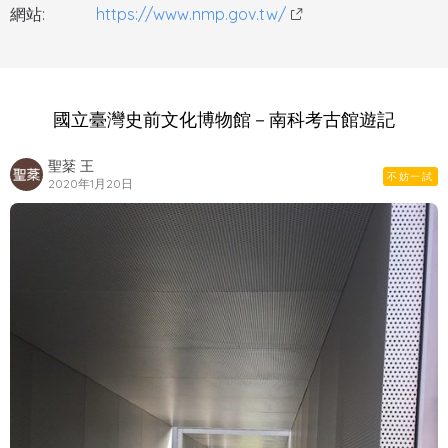
網站:
https://www.nmp.gov.tw/
國立臺灣史前文化博物館－南科考古館遊記
聖棻 王
不妨一試
2020年1月20日