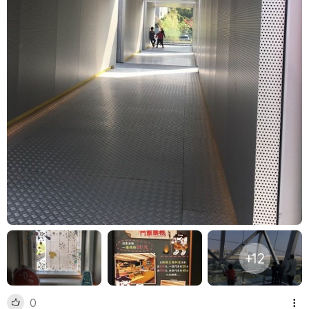
+12
0