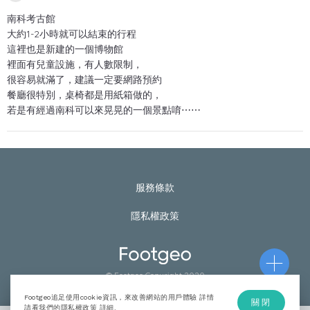
南科考古館
大約1-2小時就可以結束的行程
這裡也是新建的一個博物館
裡面有兒童設施，有人數限制，
很容易就滿了，建議一定要網路預約
餐廳很特別，桌椅都是用紙箱做的，
若是有經過南科可以來晃晃的一個景點唷⋯⋯
服務條款
隱私權政策
© Footgeo Copyright 2020
Footgeo追足使用cookie資訊，來改善網站的用戶體驗 詳情
關閉
請看我們的隱私權政策
詳細
.