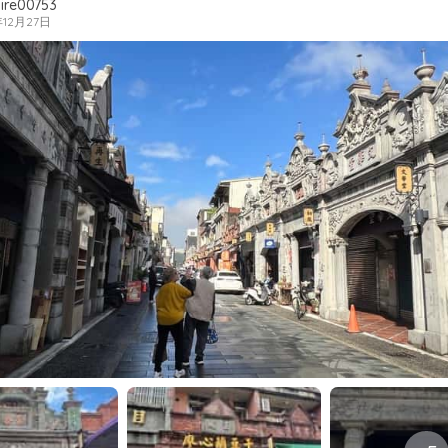
ire00753
年12月27日