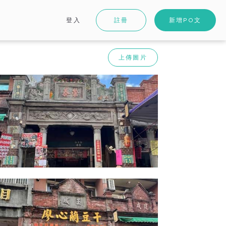
登入
註冊
新增PO文
上傳圖片