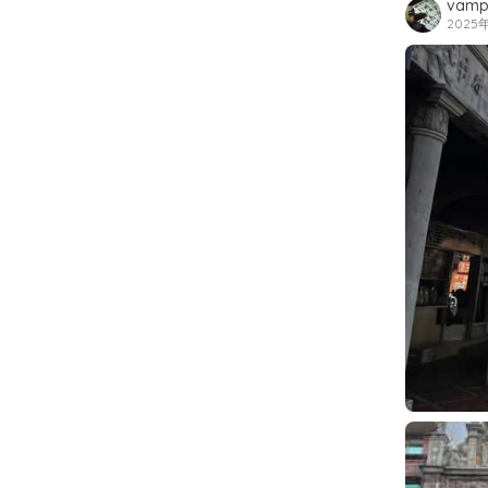
vamp
2025