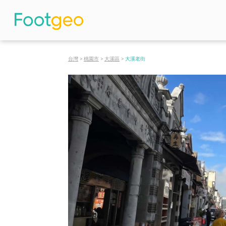
台灣
>
桃園市
>
大溪區
>
大溪老街