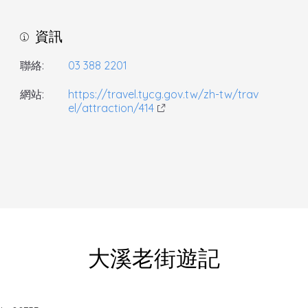
資訊
聯絡:
03 388 2201
網站:
https://travel.tycg.gov.tw/zh-tw/trav
el/attraction/414
大溪老街遊記