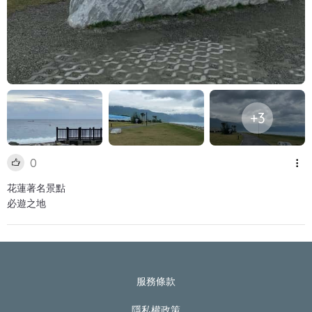
+3
0
花蓮著名景點
必遊之地
服務條款
隱私權政策