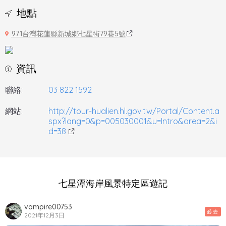
地點
971台灣花蓮縣新城鄉七星街79巷5號
資訊
聯絡:
03 822 1592
網站:
http://tour-hualien.hl.gov.tw/Portal/Content.a
spx?lang=0&p=005030001&u=Intro&area=2&i
d=38
七星潭海岸風景特定區遊記
vampire00753
必去
2021年12月3日