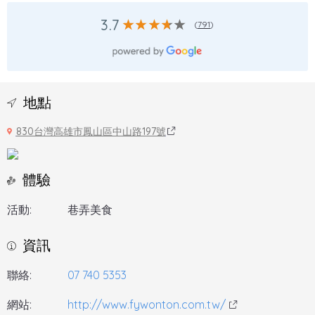
3.7
(
791
)
地點
830台灣高雄市鳳山區中山路197號
體驗
活動:
巷弄美食
資訊
聯絡:
07 740 5353
網站:
http://www.fywonton.com.tw/