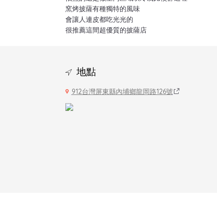
窯烤披薩有種獨特的風味
會讓人連皮都吃光光的
很推薦這間超優質的披薩店
地點
912台灣屏東縣內埔鄉龍岡路126號