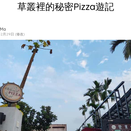
草叢裡的秘密Pizza遊記
 Ma
年2月29日 (修改)