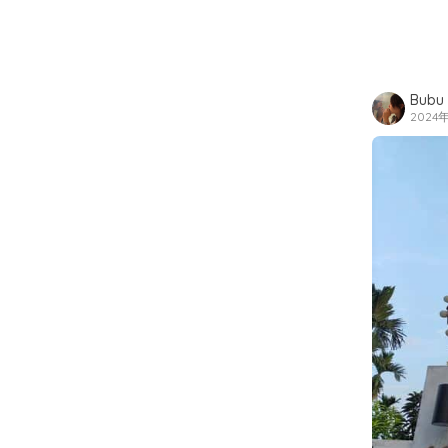
Bubu
2024