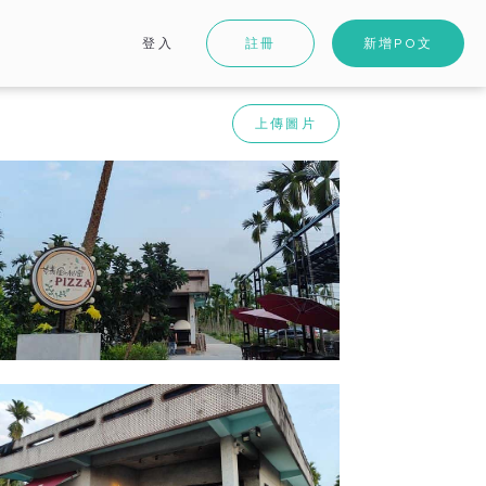
登入
註冊
新增PO文
上傳圖片