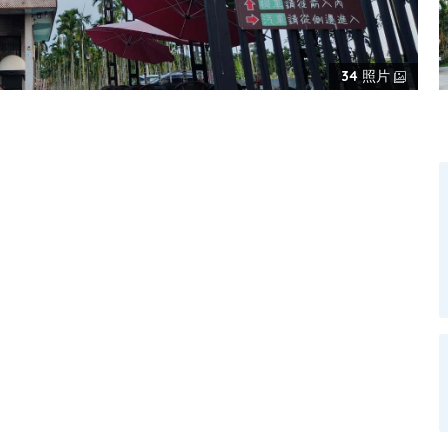
34
照片