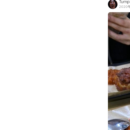
Turn
2020