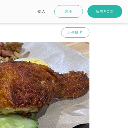
登入
註冊
新增PO文
上傳圖片