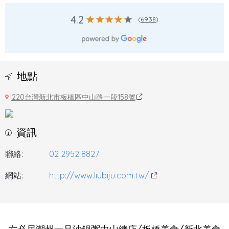
4.2
(
6938
)
地點
220台灣新北市板橋區中山路一段158號
資訊
聯絡:
02 2952 8827
網站:
http://www.liubiju.com.tw/