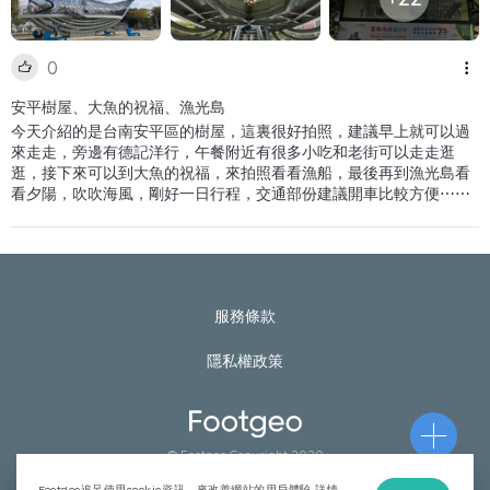
0
安平樹屋、大魚的祝福、漁光島
今天介紹的是台南安平區的樹屋，這裏很好拍照，建議早上就可以過
來走走，旁邊有德記洋行，午餐附近有很多小吃和老街可以走走逛
逛，接下來可以到大魚的祝福，來拍照看看漁船，最後再到漁光島看
看夕陽，吹吹海風，剛好一日行程，交通部份建議開車比較方便⋯⋯
服務條款
隱私權政策
© Footgeo Copyright 2020
Footgeo追足使用cookie資訊，來改善網站的用戶體驗 詳情