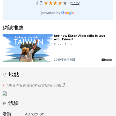
4.3
(
11676
)
網誌推薦
See how Eileen Aldis falls in love
with Taiwan!
Eileen Aldis
2019年9月15日
地點
708台灣台南市安平區古堡街108號
體驗
活動:
Attraction