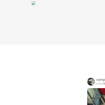
vamp
2022