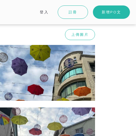
登入
註冊
新增PO文
上傳圖片