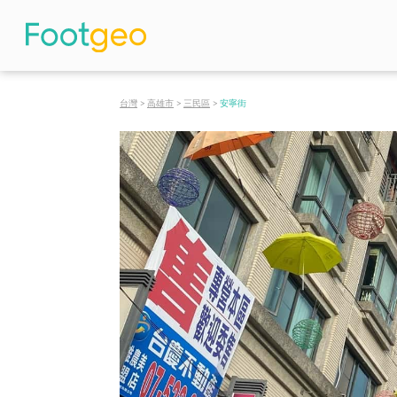
台灣
>
高雄市
>
三民區
>
安寧街