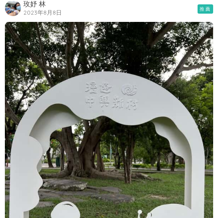
玫妤 林
推薦
2023年8月8日