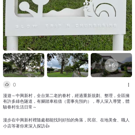
+6
0
漫遊～中興新村，全台第二老的眷村，經過重新規劃、整理，全區擁
有許多綠色隧道，有腳踏車租借（需事先預約），專人深入導覽，體
驗眷村生活日常～
漫步在中興新村裡隨處都能找到好拍的角落，民宿、在地美食、職人
小店等著你來深入探訪👍