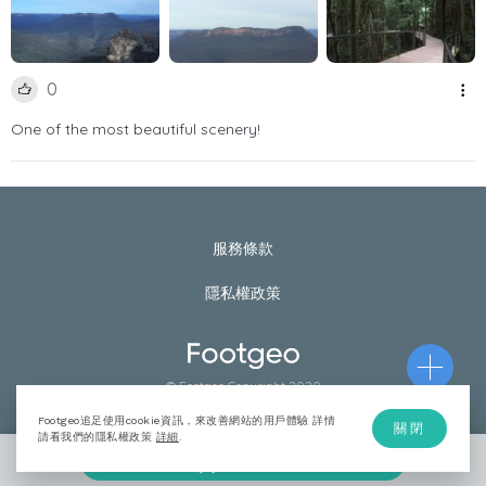
0
One of the most beautiful scenery!
服務條款
隱私權政策
© Footgeo Copyright 2020
Footgeo追足使用cookie資訊，來改善網站的用戶體驗 詳情
關閉
請看我們的隱私權政策
詳細
.
加入計劃