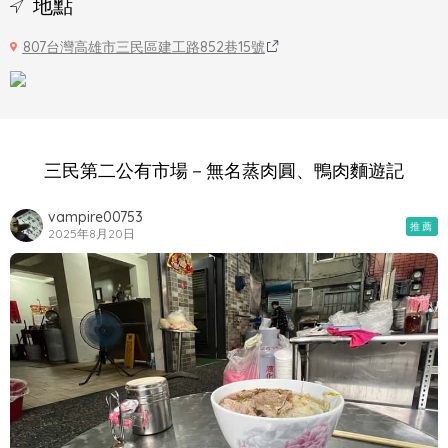
地點
807台灣高雄市三民區建工路852巷15號
三民第二公有市場－無名蒸肉圓、鴨肉麵遊記
vampire00753
推薦
2025年8月20日