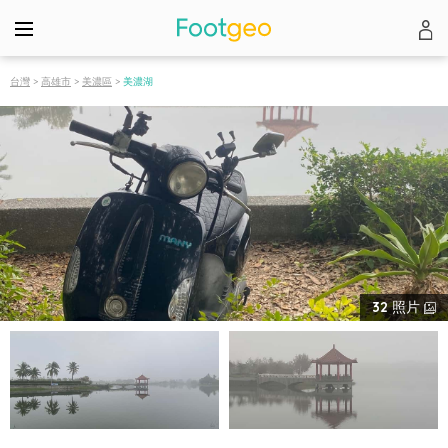
台灣
>
高雄市
>
美濃區
>
美濃湖
32
照片