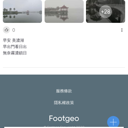
+28
0
早安 美濃湖
早出門看日出
無奈霧濃鎖日
服務條款
隱私權政策
© Footgeo Copyright 2020