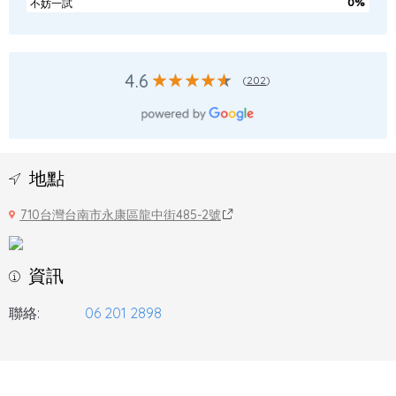
0%
不妨一試
4.6
(
202
)
地點
710台灣台南市永康區龍中街485-2號
資訊
聯絡:
06 201 2898