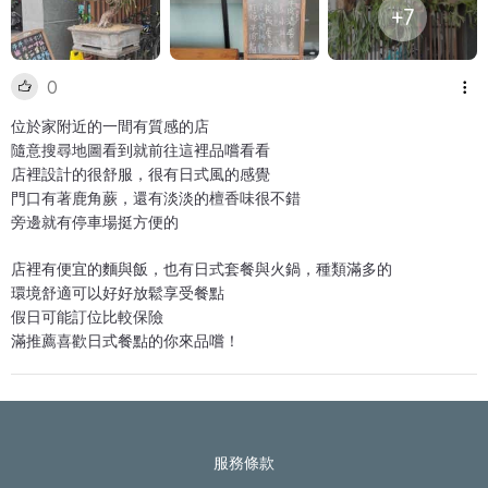
+7
0
位於家附近的一間有質感的店
隨意搜尋地圖看到就前往這裡品嚐看看
店裡設計的很舒服，很有日式風的感覺
門口有著鹿角蕨，還有淡淡的檀香味很不錯
旁邊就有停車場挺方便的
店裡有便宜的麵與飯，也有日式套餐與火鍋，種類滿多的
環境舒適可以好好放鬆享受餐點
假日可能訂位比較保險
滿推薦喜歡日式餐點的你來品嚐！
服務條款