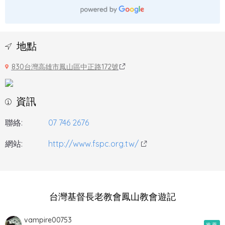
地點
830台灣高雄市鳳山區中正路172號
資訊
聯絡:
07 746 2676
網站:
http://www.fspc.org.tw/
台灣基督長老教會鳳山教會遊記
vampire00753
推薦