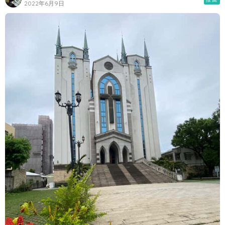
2022年6月9日