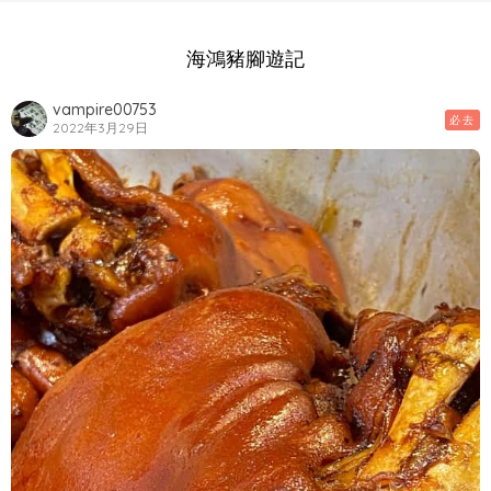
海鴻豬腳遊記
vampire00753
必去
2022年3月29日