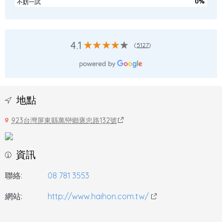
0%
不妨一試
4.1
(
5127
)
地點
923台灣屏東縣萬巒鄉褒忠路132號
資訊
聯絡:
08 781 3553
網站:
http://www.haihon.com.tw/