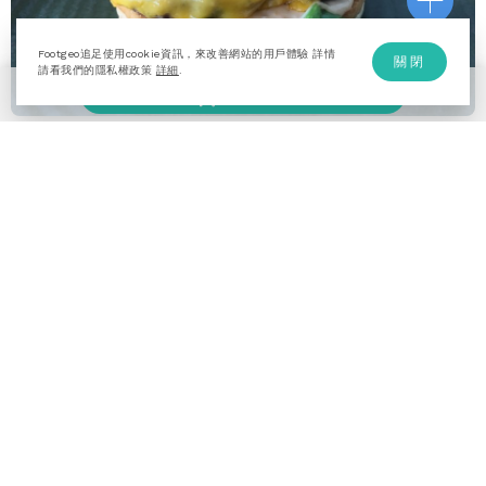
Footgeo追足使用cookie資訊，來改善網站的用戶體驗 詳情
關閉
請看我們的隱私權政策
詳細
.
加入計劃
+1
1
A popular local cafe in Kiama. Pork burger was really good!
服務條款
隱私權政策