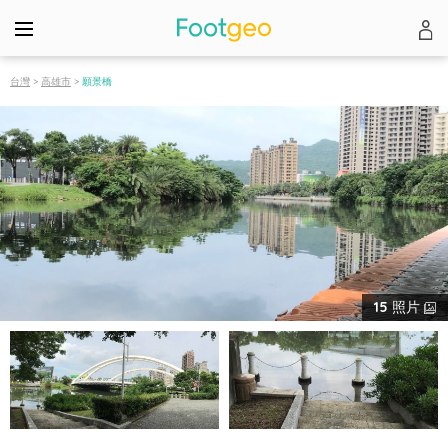
台灣
>
高雄市
>
願景橋
15
照片