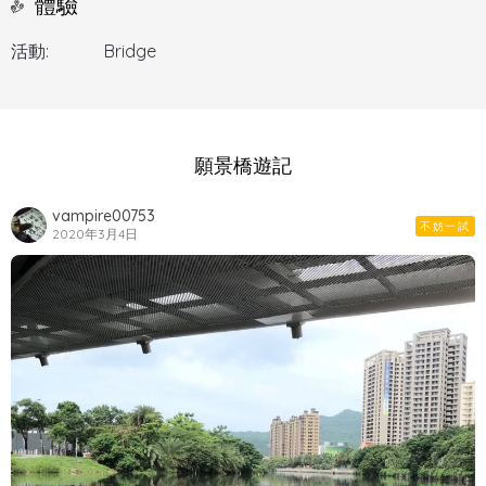
體驗
活動:
Bridge
願景橋遊記
vampire00753
不妨一試
2020年3月4日