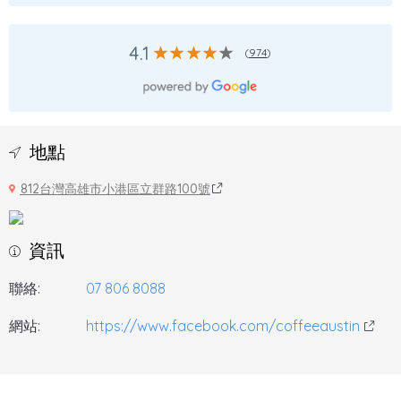
4.1
(
974
)
地點
812台灣高雄市小港區立群路100號
資訊
聯絡:
07 806 8088
網站:
https://www.facebook.com/coffeeaustin