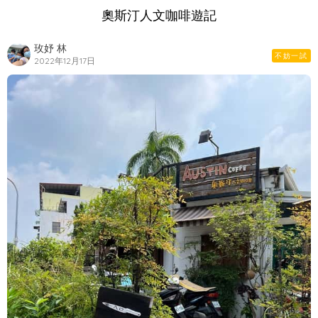
奧斯汀人文咖啡遊記
玫妤 林
不妨一試
2022年12月17日