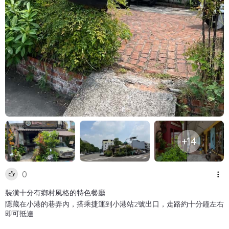
+14
0
裝潢十分有鄉村風格的特色餐廳
隱藏在小港的巷弄內，搭乘捷運到小港站2號出口，走路約十分鐘左右
即可抵達