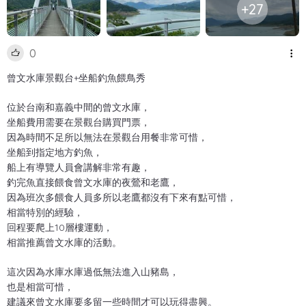
+27
0
曾文水庫景觀台+坐船釣魚餵鳥秀
位於台南和嘉義中間的曾文水庫，
坐船費用需要在景觀台購買門票，
因為時間不足所以無法在景觀台用餐非常可惜，
坐船到指定地方釣魚，
船上有導覽人員會講解非常有趣，
釣完魚直接餵食曾文水庫的夜鶯和老鷹，
因為班次多餵食人員多所以老鷹都沒有下來有點可惜，
相當特別的經驗，
回程要爬上10層樓運動，
相當推薦曾文水庫的活動。
這次因為水庫水庫過低無法進入山豬島，
也是相當可惜，
建議來曾文水庫要多留一些時間才可以玩得盡興。