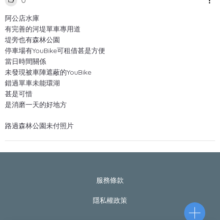
0
阿公店水庫
有完善的河堤單車專用道
堤旁也有森林公園
停車場有YouBike可租借甚是方便
當日時間關係
未發現被車陣遮蔽的YouBike
錯過單車未能環湖
甚是可惜
是消磨一天的好地方
路過森林公園未付照片
服務條款
隱私權政策