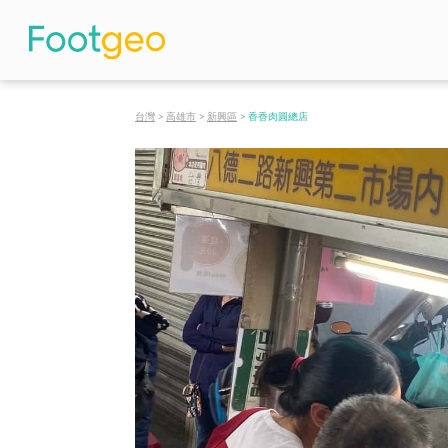
台灣
>
高雄市
>
新興區
>
香香肉圓總店