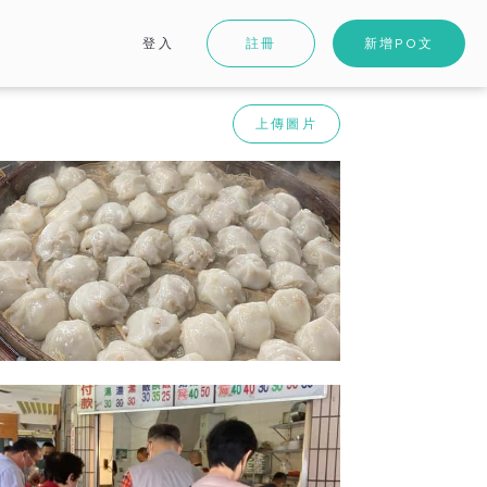
登入
註冊
新增PO文
上傳圖片