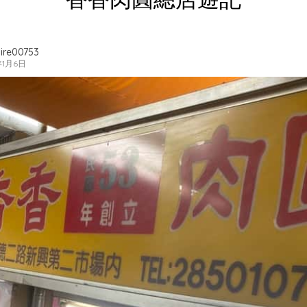
ire00753
年1月6日