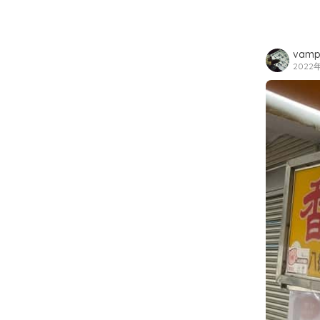
vamp
2022