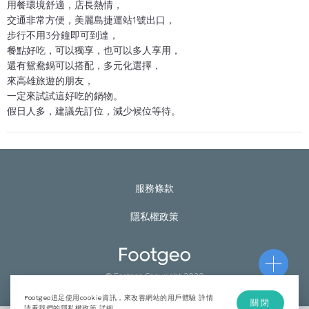
用餐環境舒適，店長熱情，
交通非常方便，美麗島捷運站1號出口，
步行不用3分鐘即可到達，
餐點好吃，可以獨享，也可以多人享用，
還有鴛鴦鍋可以搭配，多元化選擇，
來高雄旅遊的朋友，
一定來試試這好吃的鍋物。
假日人多，建議先訂位，減少候位等待。
服務條款
隱私權政策
© Footgeo Copyright 2020
Footgeo追足使用cookie資訊，來改善網站的用戶體驗 詳情
關閉
請看我們的隱私權政策
詳細
.