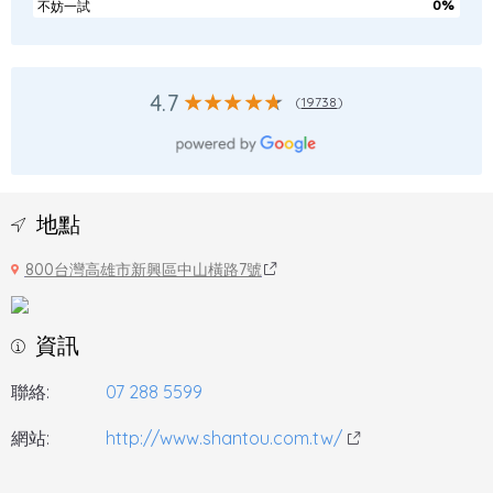
0%
不妨一試
4.7
(
19738
)
地點
800台灣高雄市新興區中山橫路7號
資訊
聯絡:
07 288 5599
網站:
http://www.shantou.com.tw/