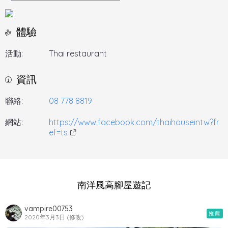
體驗
活動:
Thai restaurant
資訊
聯絡:
08 778 8819
網站:
https://www.facebook.com/thaihouseintw?fr
ef=ts
南洋風高腳屋遊記
vampire00753
推薦
2020年3月3日 (修改)