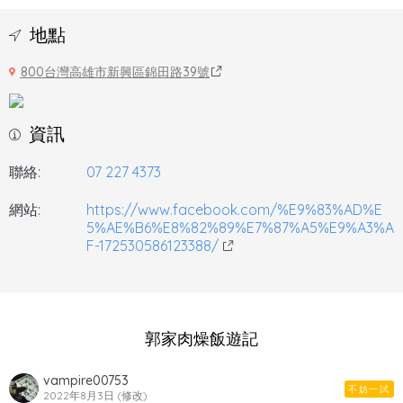
地點
800台灣高雄市新興區錦田路39號
資訊
聯絡:
07 227 4373
網站:
https://www.facebook.com/%E9%83%AD%E
5%AE%B6%E8%82%89%E7%87%A5%E9%A3%A
F-172530586123388/
郭家肉燥飯遊記
vampire00753
不妨一試
2022年8月3日 (修改)