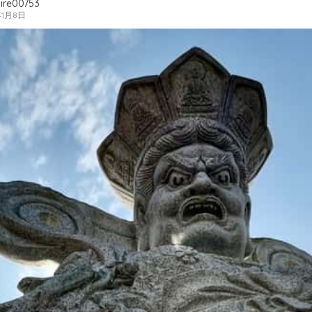
ire00753
年1月8日