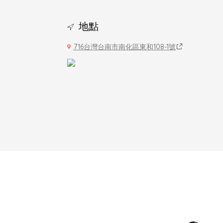
地點
716台灣台南市南化區東和108-1號