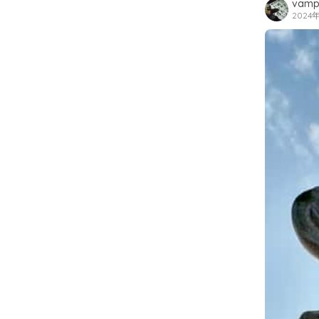
vamp
2024