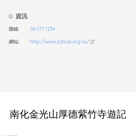
資訊
聯絡:
06 577 1234
網站:
http://www.zizhusi.org.tw/
南化金光山厚德紫竹寺遊記