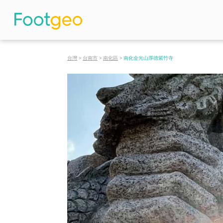
台灣
>
台南市
>
南化區
>
南化金光山厚德紫竹寺