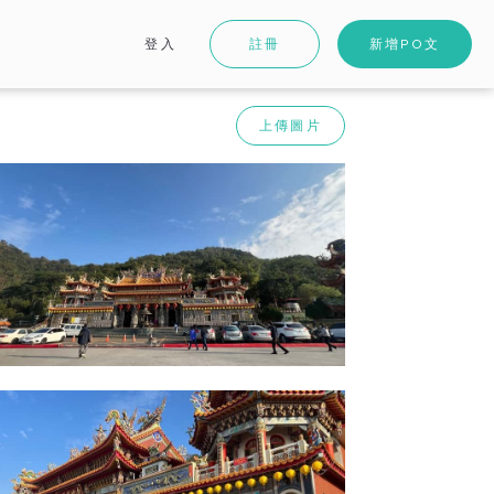
登入
註冊
新增PO文
上傳圖片