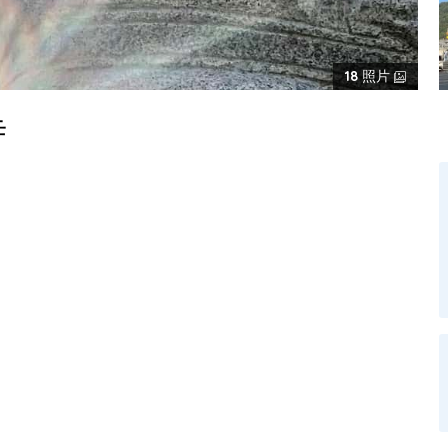
18
照片
寺