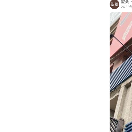
聖棻 
2022