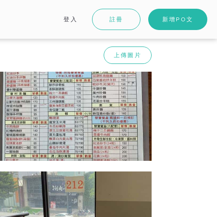
登入
註冊
新增PO文
上傳圖片