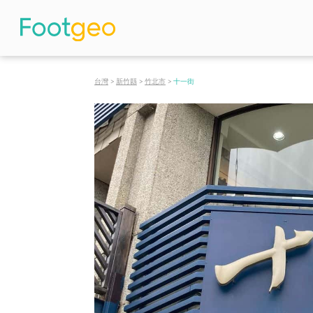
台灣
>
新竹縣
>
竹北市
>
十一街