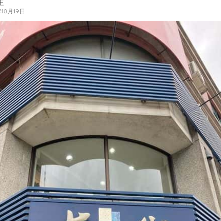
王
年10月19日