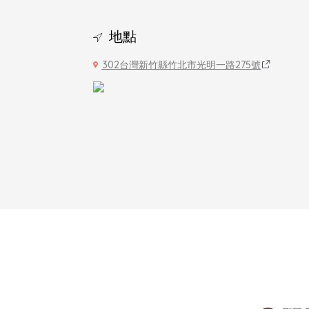
地點
302台灣新竹縣竹北市光明一路275號