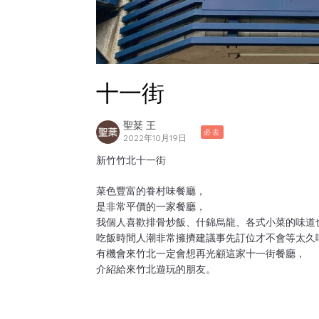
十一街
聖棻 王
必去
2022年10月19日
新竹竹北十一街
菜色豐富的眷村味餐廳，
是非常平價的一家餐廳，
我個人喜歡排骨炒飯、什錦烏龍、各式小菜的味道
吃飯時間人潮非常擁擠建議事先訂位才不會等太久
有機會來竹北一定會想再光顧這家十一街餐廳，
介紹給來竹北遊玩的朋友。