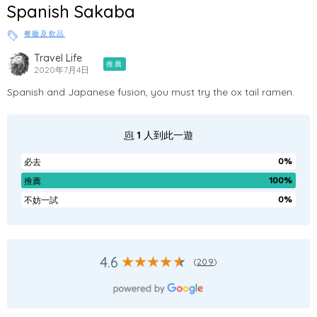
Spanish Sakaba
餐廳及飲品
Travel Life
推薦
2020年7月4日
Spanish and Japanese fusion, you must try the ox tail ramen.
1
人到此一遊
0%
必去
100%
推薦
0%
不妨一試
4.6
(
209
)