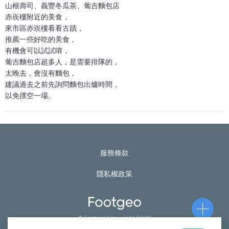
山根壽司、義豐冬瓜茶、葡吉麵包店
赤崁樓附近的美食，
來市區赤崁樓看看古蹟，
推薦一些好吃的美食，
有機會可以試試唷，
葡吉麵包店超多人，是需要排隊的，
太晚去，會沒有麵包，
建議過去之前先詢問麵包出爐時間，
以免撲空一場。
服務條款
隱私權政策
© Footgeo Copyright 2020