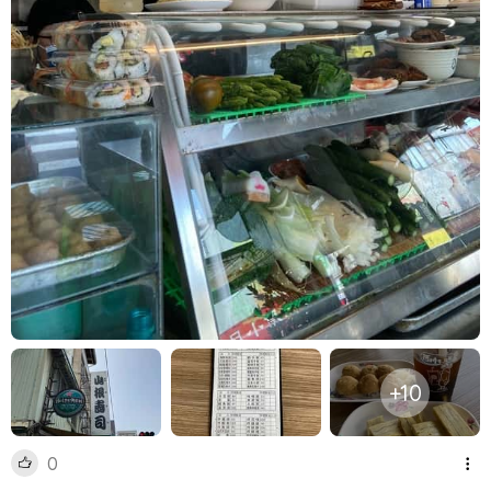
+10
0