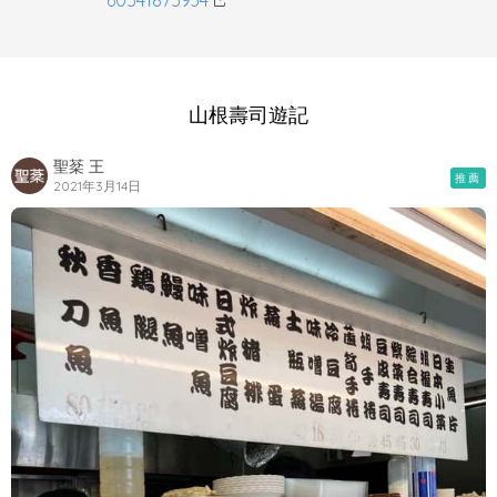
山根壽司遊記
聖棻 王
推薦
2021年3月14日