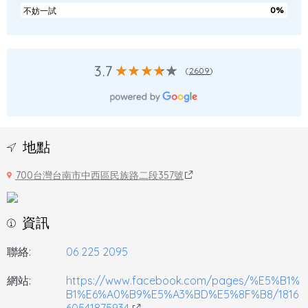
0%
不妨一試
3.7
(
2609
)
地點
700台灣台南市中西區民族路二段357號
資訊
聯絡:
06 225 2095
網站:
https://www.facebook.com/pages/%E5%B1%
B1%E6%A0%B9%E5%A3%BD%E5%8F%B8/1816
60541875934